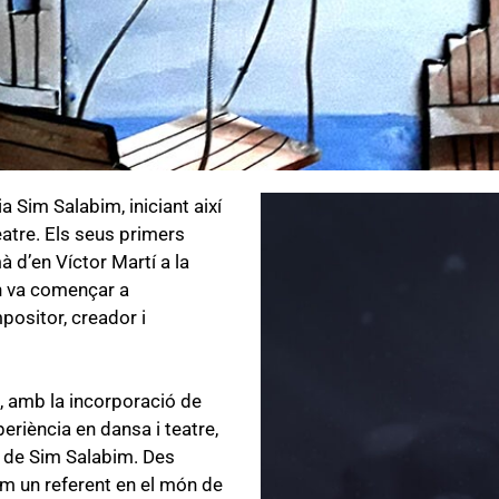
a Sim Salabim, iniciant així
teatre. Els seus primers
 d’en Víctor Martí a la
n va començar a
positor, creador i
94, amb la incorporació de
xperiència en dansa i teatre,
c de Sim Salabim. Des
om un referent en el món de