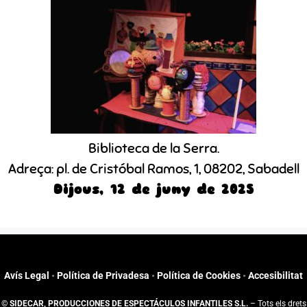
Biblioteca de la Serra.
Adreça: pl. de Cristóbal Ramos, 1, 08202, Sabadell
Dijous, 12 de juny de 2025
Avís Legal
•
Política de Privadesa
•
Política de Cookies
•
Accesibilitat
©
SIDECAR, PRODUCCIONES DE ESPECTÁCULOS INFANTILES S.L.
– Tots els drets