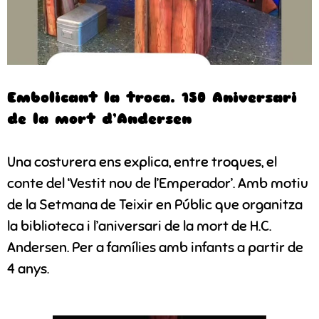
Embolicant la troca. 150 Aniversari
de la mort d’Andersen
Una costurera ens explica, entre troques, el
conte del ‘Vestit nou de l’Emperador’. Amb motiu
de la Setmana de Teixir en Públic que organitza
la biblioteca i l’aniversari de la mort de H.C.
Andersen. Per a famílies amb infants a partir de
4 anys.