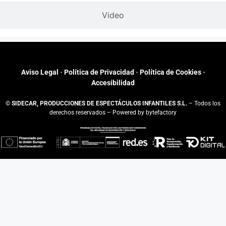
Video
Aviso Legal
•
Política de Privacidad
•
Política de Cookies
•
Accesibilidad
©
SIDECAR, PRODUCCIONES DE ESPECTÁCULOS INFANTILES S.L.
– Todos los
derechos reservados – Powered by
bytefactory