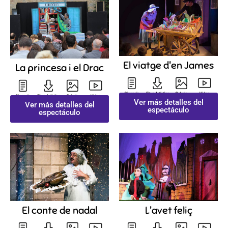
El viatge d'en James
La princesa i el Drac
Ver más detalles del
Ver más detalles del
espectáculo
espectáculo
El conte de nadal
L'avet feliç