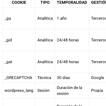
COOKIE
TIPO
TEMPORALIDAD
GESTIÓ
_ga
Analítica
1 año
Tercero
_gid
Analítica
24/48 horas
Tercero
_gat
Analítica
24/48 horas
Tercero
_GRECAPTCHA
Técnica
30 días
Google
Duración de la
wordpress_lang
Sesión
Propia
sesión