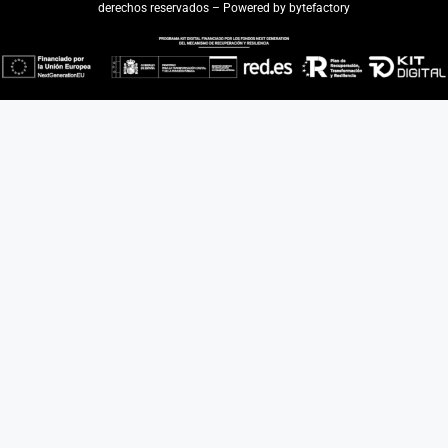
derechos reservados – Powered by
bytefactory